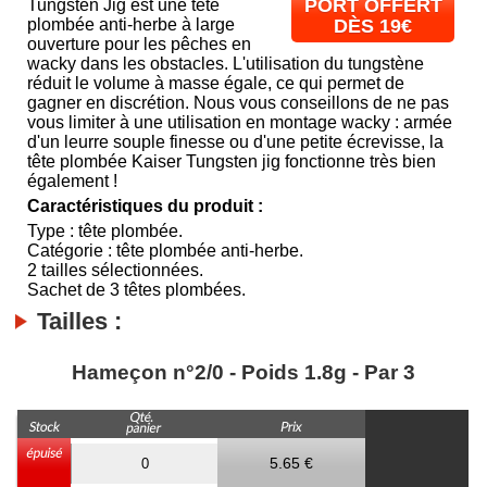
PORT OFFERT
Tungsten Jig est une tête
plombée anti-herbe à large
DÈS 19€
ouverture pour les pêches en
wacky dans les obstacles. L'utilisation du tungstène
réduit le volume à masse égale, ce qui permet de
gagner en discrétion. Nous vous conseillons de ne pas
vous limiter à une utilisation en montage wacky : armée
d'un leurre souple finesse ou d'une petite écrevisse, la
tête plombée Kaiser Tungsten jig fonctionne très bien
également !
Caractéristiques du produit :
Type : tête plombée.
Catégorie : tête plombée anti-herbe.
2 tailles sélectionnées.
Sachet de 3 têtes plombées.
Tailles :
Hameçon n°2/0 - Poids 1.8g - Par 3
5.65 €