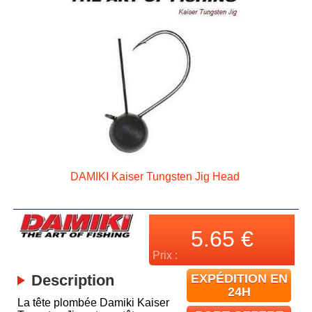
DAMIKI Kaiser Tungsten Jig Head
5.65
€
Prix :
Description
EXPÉDITION EN
24H
La tête plombée Damiki Kaiser