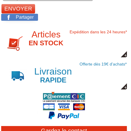
Partager
Articles
Expédition dans les 24 heures*
EN STOCK
Offerte dès 19€ d'achats*
Livraison
RAPIDE
Gardez le contact