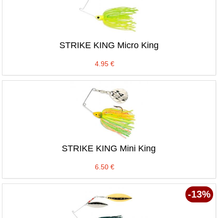
STRIKE KING Micro King
4.95
€
STRIKE KING Mini King
6.50
€
-13%