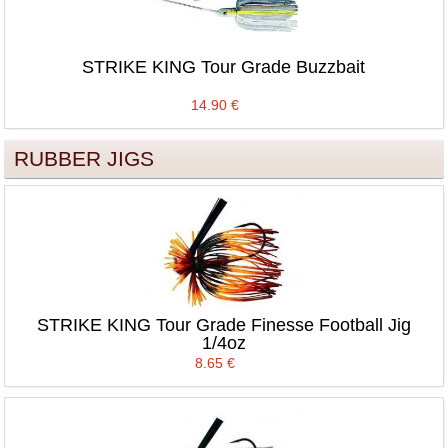
STRIKE KING Tour Grade Buzzbait
14.90
€
RUBBER JIGS
STRIKE KING Tour Grade Finesse Football Jig
1/4oz
8.65
€