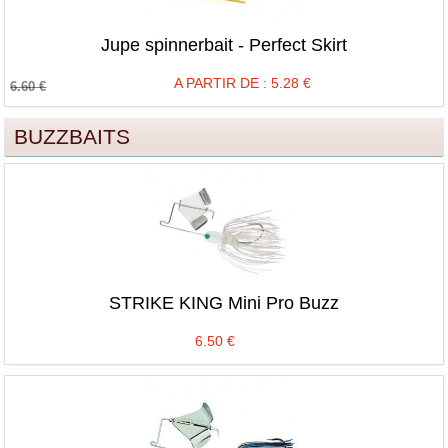
Jupe spinnerbait - Perfect Skirt
A PARTIR DE :
5.28
€
6.60
€
BUZZBAITS
STRIKE KING Mini Pro Buzz
6.50
€