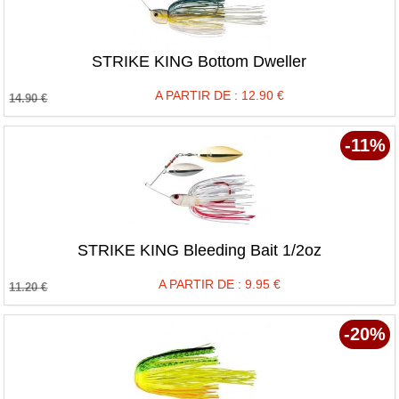
STRIKE KING Bottom Dweller
A PARTIR DE :
12.90
€
14.90
€
-11%
STRIKE KING Bleeding Bait 1/2oz
A PARTIR DE :
9.95
€
11.20
€
-20%