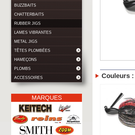
BUZZBAITS
CHATTERBAITS
RUBBER JIGS
LAMES VIBRANTES
METAL JIGS
TÊTES PLOMBÉES
HAMEÇONS
PLOMBS
Couleurs :
ACCESSOIRES
MARQUES