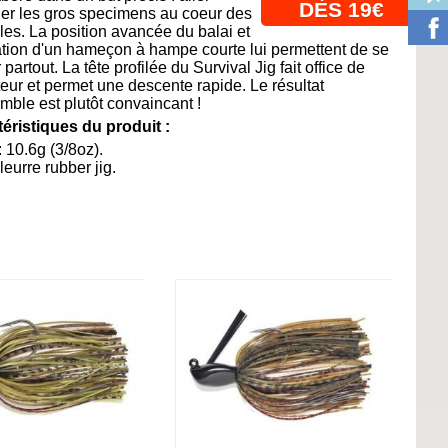
DÈS 19€
er les gros specimens au coeur des
les. La position avancée du balai et
isation d'un hameçon à hampe courte lui permettent de se
r partout. La tête profilée du Survival Jig fait office de
teur et permet une descente rapide. Le résultat
mble est plutôt convaincant !
éristiques du produit :
: 10.6g (3/8oz).
leurre rubber jig.