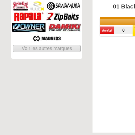
01 Blac
Voir les autres marques