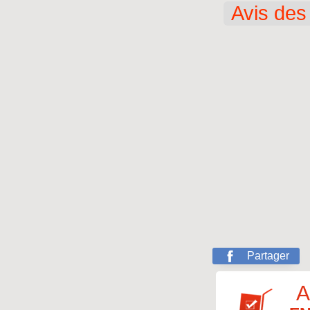
Avis des 
Partager
A