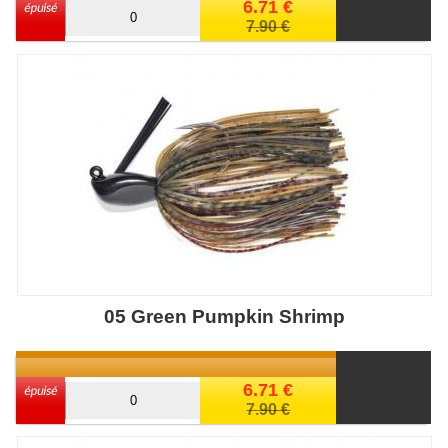
6.71 €
7.90 €
05 Green Pumpkin Shrimp
6.71 €
7.90 €