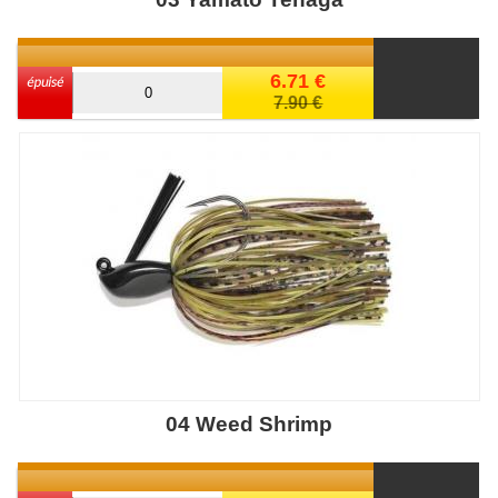
6.71 €
7.90 €
04 Weed Shrimp