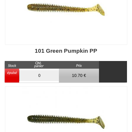
101 Green Pumpkin PP
10.70 €