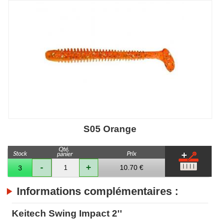
S05 Orange
-
+
10.70 €
3
Informations complémentaires :
Keitech Swing Impact 2''