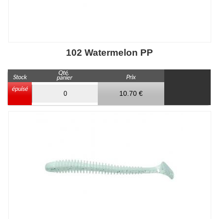
102 Watermelon PP
10.70 €