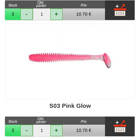
-
+
10.70 €
3
S03 Pink Glow
-
+
10.70 €
3