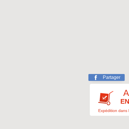
Partager
A
EN
Expédition dans 