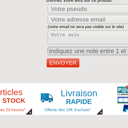
Donnez votre avis sur ce produit.
(votre email ne sera pas visible sur le site)
rticles
Livraison
 STOCK
RAPIDE
les 24 heures*
Offerte dès 19€ d'achats*