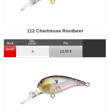
112 Chartreuse Rootbeer
13.50 €