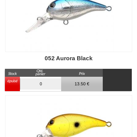
052 Aurora Black
13.50 €