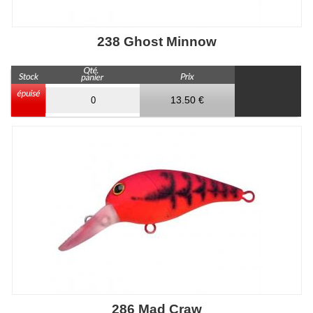
238 Ghost Minnow
13.50 €
286 Mad Craw