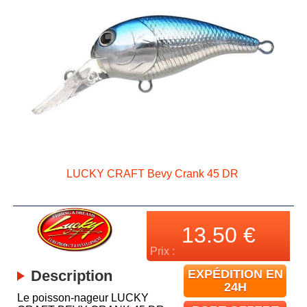
LUCKY CRAFT Bevy Crank 45 DR
13.50
€
Prix :
Description
EXPÉDITION EN
24H
Le poisson-nageur LUCKY